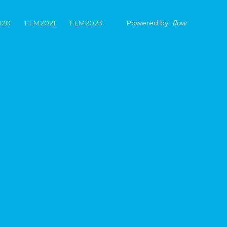
Powered by
flow
020
FLM2021
FLM2023