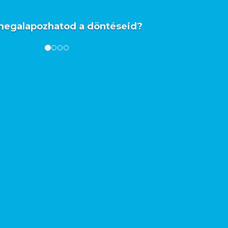
megalapozhatod a döntéseid?