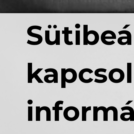
Sütibeá
kapcsol
informá