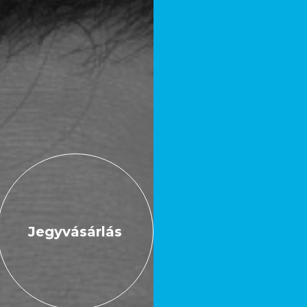
Jegyvásárlás