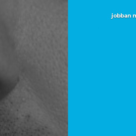
jobban 